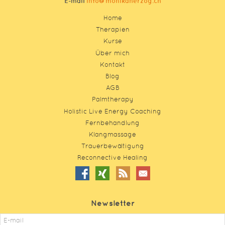
E-mail
info@monikaherzog.ch
Home
Therapien
Kurse
Über mich
Kontakt
Blog
AGB
Palmtherapy
Holistic Live Energy Coaching
Fernbehandlung
Klangmassage
Trauerbewältigung
Reconnective Healing
Newsletter