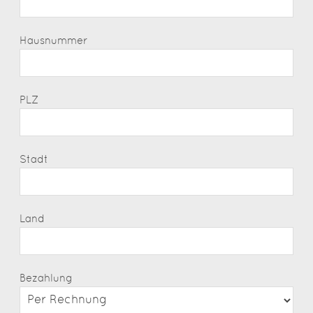
Hausnummer
PLZ
Stadt
Land
Bezahlung