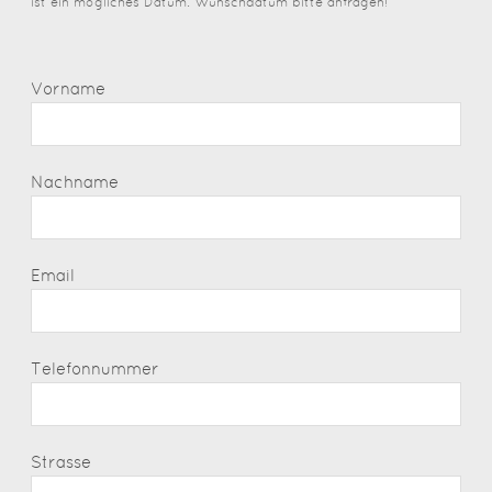
ist ein mögliches Datum. Wunschdatum bitte anfragen!
Vorname
Nachname
Email
Telefonnummer
Strasse